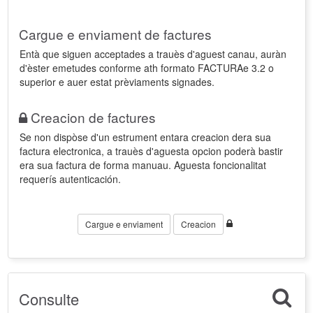
Cargue e enviament de factures
Entà que siguen acceptades a trauès d'aguest canau, auràn
d'èster emetudes conforme ath formato FACTURAe 3.2 o
superior e auer estat prèviaments signades.
Creacion de factures
Se non dispòse d'un estrument entara creacion dera sua
factura electronica, a trauès d'aguesta opcion poderà bastir
era sua factura de forma manuau. Aguesta foncionalitat
requerís autenticación.
Cargue e enviament
Creacion
Consulte