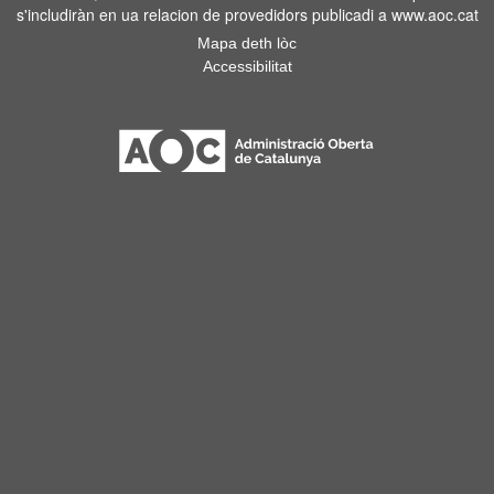
s'includiràn en ua relacion de provedidors publicadi a www.aoc.cat
Mapa deth lòc
Accessibilitat