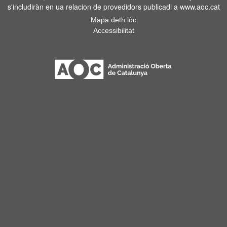
s'includiràn en ua relacion de provedidors publicadi a www.aoc.cat
Mapa deth lòc
Accessibilitat