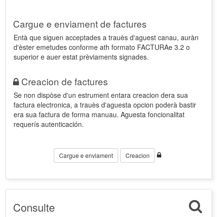
Cargue e enviament de factures
Entà que siguen acceptades a trauès d'aguest canau, auràn
d'èster emetudes conforme ath formato FACTURAe 3.2 o
superior e auer estat prèviaments signades.
Creacion de factures
Se non dispòse d'un estrument entara creacion dera sua
factura electronica, a trauès d'aguesta opcion poderà bastir
era sua factura de forma manuau. Aguesta foncionalitat
requerís autenticación.
Cargue e enviament
Creacion
Consulte