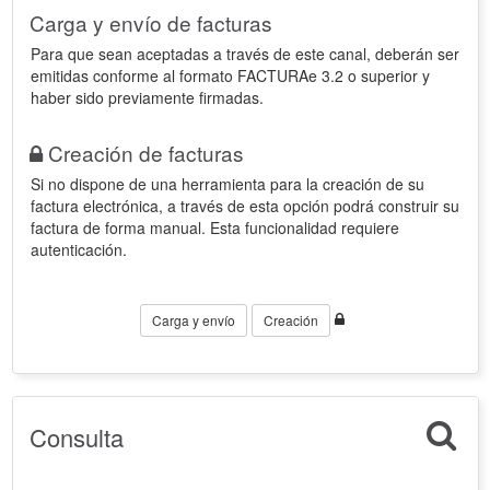
Carga y envío de facturas
Para que sean aceptadas a través de este canal, deberán ser
emitidas conforme al formato FACTURAe 3.2 o superior y
haber sido previamente firmadas.
Creación de facturas
Si no dispone de una herramienta para la creación de su
factura electrónica, a través de esta opción podrá construir su
factura de forma manual. Esta funcionalidad requiere
autenticación.
Carga y envío
Creación
Consulta