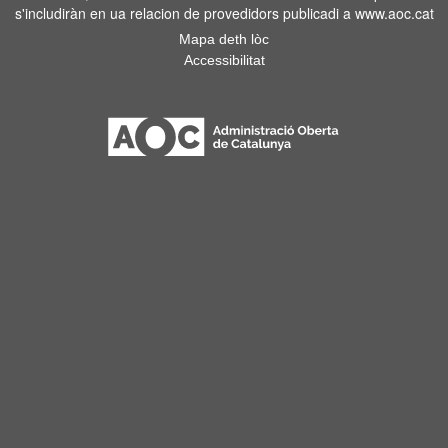
s'includiràn en ua relacion de provedidors publicadi a www.aoc.cat
Mapa deth lòc
Accessibilitat