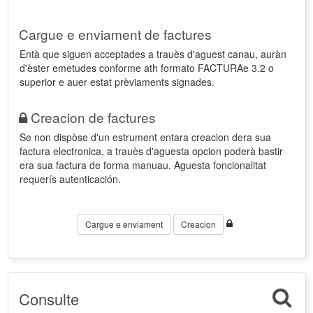
Cargue e enviament de factures
Entà que siguen acceptades a trauès d'aguest canau, auràn
d'èster emetudes conforme ath formato FACTURAe 3.2 o
superior e auer estat prèviaments signades.
Creacion de factures
Se non dispòse d'un estrument entara creacion dera sua
factura electronica, a trauès d'aguesta opcion poderà bastir
era sua factura de forma manuau. Aguesta foncionalitat
requerís autenticación.
Cargue e enviament
Creacion
Consulte