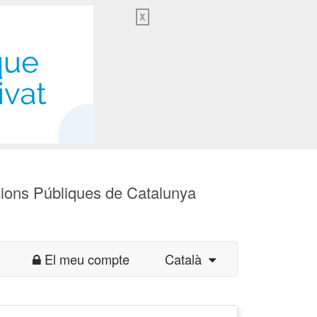
X
cions Públiques de Catalunya
El meu compte
Català