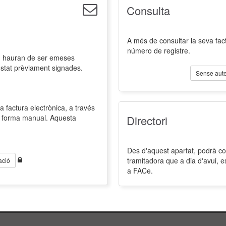
Consulta
A més de consultar la seva fact
número de registre.
l, hauran de ser emeses
estat prèviament signades.
Sense aute
a factura electrònica, a través
de forma manual. Aquesta
Directori
Des d'aquest apartat, podrà cons
tramitadora que a dia d'avui, 
ació
a FACe.