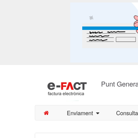
Punt Genera
Enviament
Consult