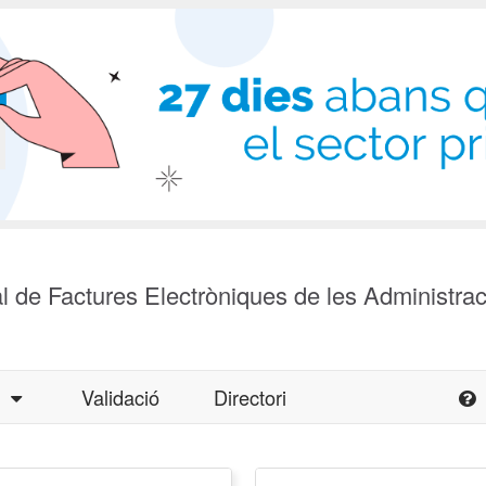
l de Factures Electròniques de les Administra
a
Validació
Directori