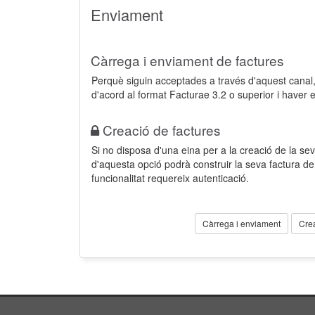
Enviament
Càrrega i enviament de factures
Perquè siguin acceptades a través d'aquest cana
d'acord al format Facturae 3.2 o superior i haver 
Creació de factures
Si no disposa d'una eina per a la creació de la sev
d'aquesta opció podrà construir la seva factura 
funcionalitat requereix autenticació.
Càrrega i enviament
Cre