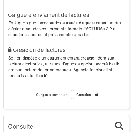
Cargue e enviament de factures
Entà que siguen acceptades a trauès d'aguest canau, auràn
d'èster emetudes conforme ath formato FACTURAe 3.2 o
superior e auer estat prèviaments signades.
Creacion de factures
Se non dispòse d'un estrument entara creacion dera sua
factura electronica, a trauès d'aguesta opcion poderà bastir
era sua factura de forma manuau. Aguesta foncionalitat
requerís autenticación.
Cargue e enviament
Creacion
Consulte