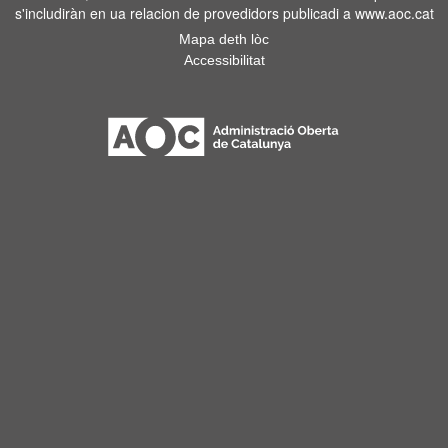
s'includiràn en ua relacion de provedidors publicadi a www.aoc.cat
Mapa deth lòc
Accessibilitat