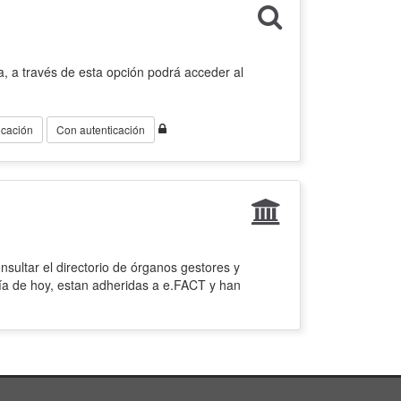
, a través de esta opción podrá acceder al
icación
Con autenticación
sultar el directorio de órganos gestores y
ía de hoy, estan adheridas a e.FACT y han