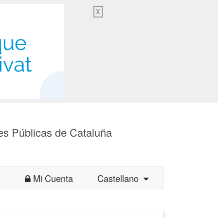
X
es Públicas de Cataluña
Mi Cuenta
Castellano