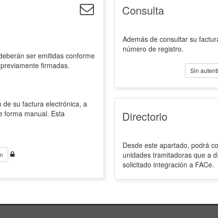
Consulta
Además de consultar su factura
número de registro.
 deberán ser emitidas conforme
 previamente firmadas.
Sin autent
 de su factura electrónica, a
de forma manual. Esta
Directorio
Desde este apartado, podrá con
unidades tramitadoras que a d
n
solicitado integración a FACe.