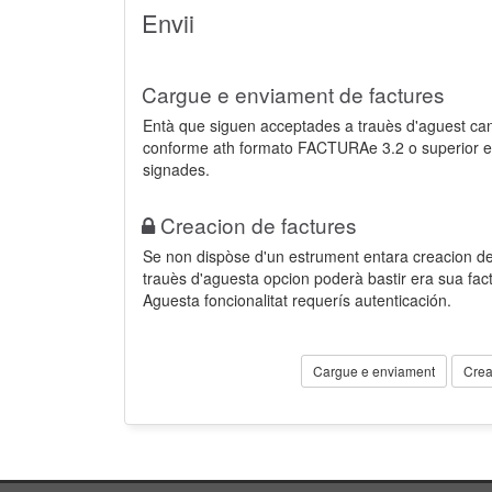
Envii
Cargue e enviament de factures
Entà que siguen acceptades a trauès d'aguest ca
conforme ath formato FACTURAe 3.2 o superior e
signades.
Creacion de factures
Se non dispòse d'un estrument entara creacion der
trauès d'aguesta opcion poderà bastir era sua fa
Aguesta foncionalitat requerís autenticación.
Cargue e enviament
Crea