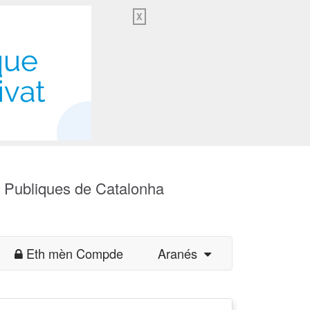
X
s Publiques de Catalonha
Eth mèn Compde
Aranés