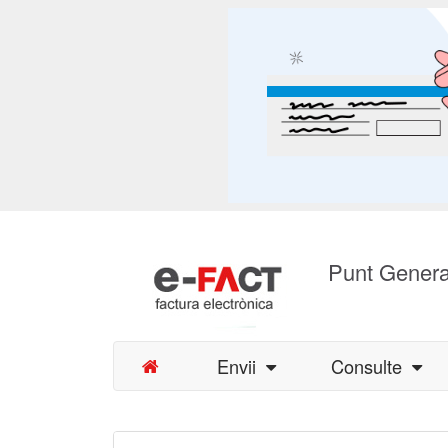
Punt Genera
Envii
Consulte