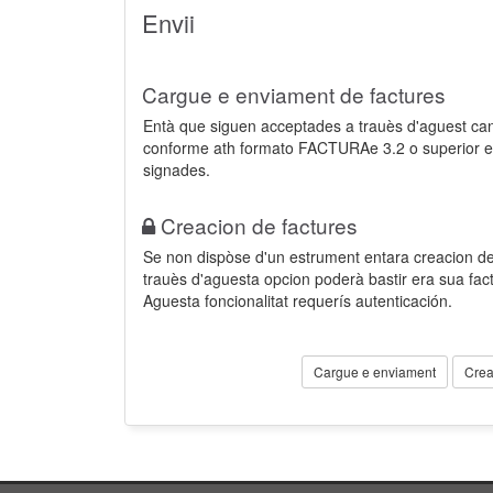
Envii
Cargue e enviament de factures
Entà que siguen acceptades a trauès d'aguest ca
conforme ath formato FACTURAe 3.2 o superior e
signades.
Creacion de factures
Se non dispòse d'un estrument entara creacion der
trauès d'aguesta opcion poderà bastir era sua fa
Aguesta foncionalitat requerís autenticación.
Cargue e enviament
Crea