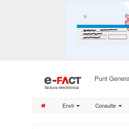
Punt Genera
Envii
Consulte