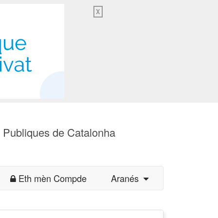
X
s Publiques de Catalonha
Eth mèn Compde
Aranés