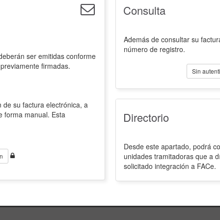
Consulta
Además de consultar su factura
número de registro.
 deberán ser emitidas conforme
 previamente firmadas.
Sin autent
 de su factura electrónica, a
de forma manual. Esta
Directorio
Desde este apartado, podrá con
unidades tramitadoras que a d
n
solicitado integración a FACe.