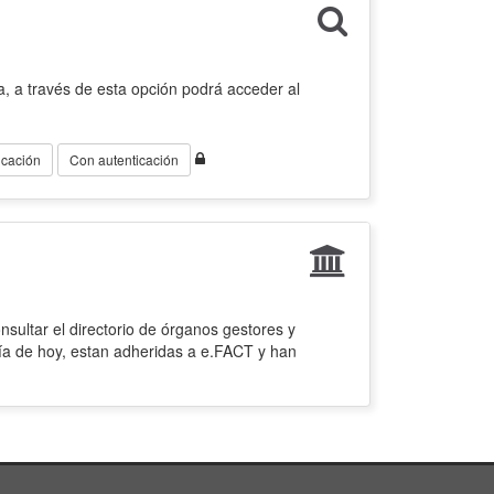
, a través de esta opción podrá acceder al
icación
Con autenticación
sultar el directorio de órganos gestores y
ía de hoy, estan adheridas a e.FACT y han