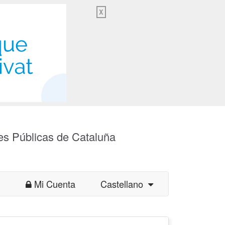
X
es Públicas de Cataluña
Mi Cuenta
Castellano