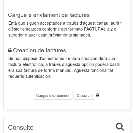
Cargue e enviament de factures
Entà que siguen acceptades a trauès d'aguest canau, auràn
d'èster emetudes conforme ath formato FACTURAe 3.2 o
superior e auer estat prèviaments signades.
Creacion de factures
Se non dispòse d'un estrument entara creacion dera sua
factura electronica, a trauès d'aguesta opcion poderà bastir
era sua factura de forma manuau. Aguesta foncionalitat
requerís autenticación.
Cargue e enviament
Creacion
Consulte