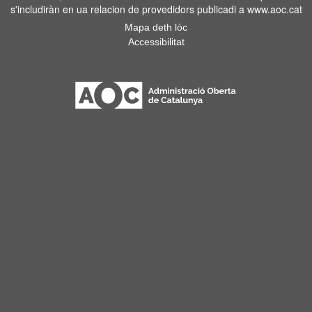
s'includiràn en ua relacion de provedidors publicadi a www.aoc.cat
Mapa deth lòc
Accessibilitat