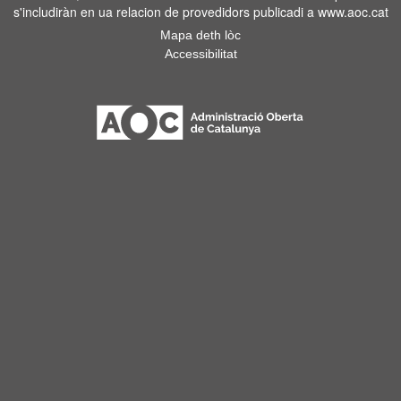
s'includiràn en ua relacion de provedidors publicadi a www.aoc.cat
Mapa deth lòc
Accessibilitat