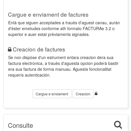
Cargue e enviament de factures
Entà que siguen acceptades a trauès d'aguest canau, auràn
d'èster emetudes conforme ath formato FACTURAe 3.2 o
superior e auer estat prèviaments signades.
Creacion de factures
Se non dispòse d'un estrument entara creacion dera sua
factura electronica, a trauès d'aguesta opcion poderà bastir
era sua factura de forma manuau. Aguesta foncionalitat
requerís autenticación.
Cargue e enviament
Creacion
Consulte