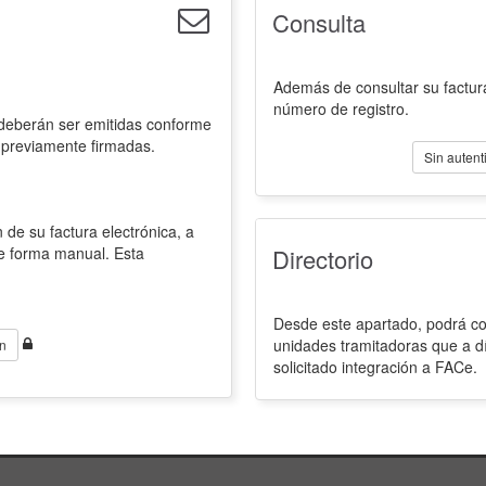
Consulta
Además de consultar su factura
número de registro.
 deberán ser emitidas conforme
 previamente firmadas.
Sin autent
 de su factura electrónica, a
de forma manual. Esta
Directorio
Desde este apartado, podrá con
unidades tramitadoras que a d
n
solicitado integración a FACe.