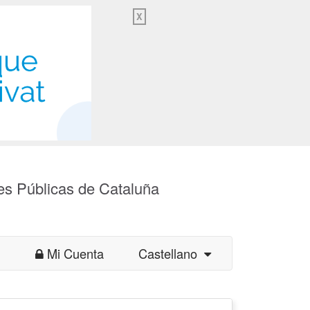
X
es Públicas de Cataluña
Mi Cuenta
Castellano