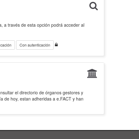
, a través de esta opción podrá acceder al
icación
Con autenticación
sultar el directorio de órganos gestores y
ía de hoy, estan adheridas a e.FACT y han