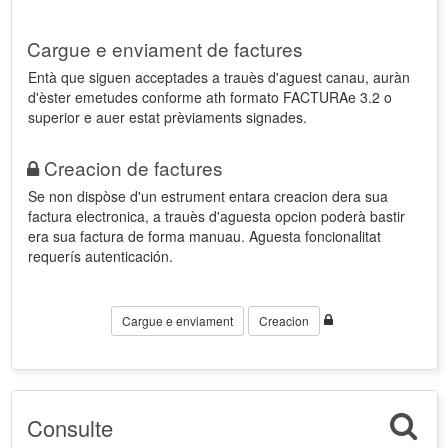
Cargue e enviament de factures
Entà que siguen acceptades a trauès d'aguest canau, auràn
d'èster emetudes conforme ath formato FACTURAe 3.2 o
superior e auer estat prèviaments signades.
Creacion de factures
Se non dispòse d'un estrument entara creacion dera sua
factura electronica, a trauès d'aguesta opcion poderà bastir
era sua factura de forma manuau. Aguesta foncionalitat
requerís autenticación.
Cargue e enviament
Creacion
Consulte