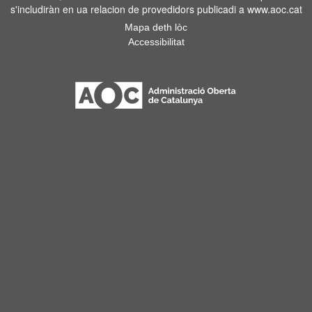
s'includiràn en ua relacion de provedidors publicadi a www.aoc.cat
Mapa deth lòc
Accessibilitat