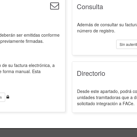
Consulta
Además de consultar su factura
número de registro.
 deberán ser emitidas conforme
 previamente firmadas.
Sin autent
 de su factura electrónica, a
de forma manual. Esta
Directorio
Desde este apartado, podrá con
unidades tramitadoras que a d
n
solicitado integración a FACe.