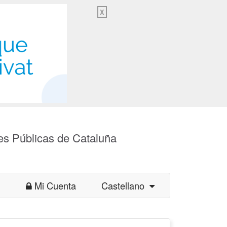
X
es Públicas de Cataluña
Mi Cuenta
Castellano