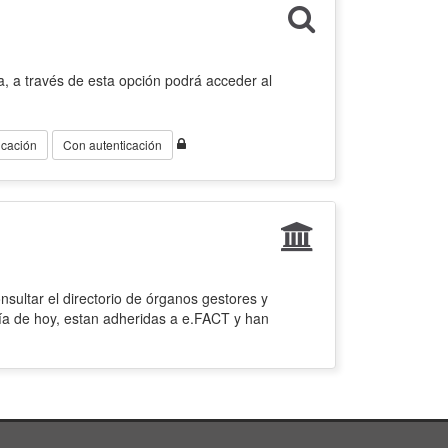
, a través de esta opción podrá acceder al
icación
Con autenticación
sultar el directorio de órganos gestores y
ía de hoy, estan adheridas a e.FACT y han