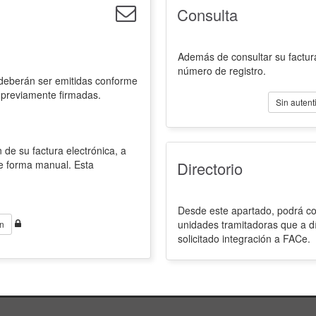
Consulta
Además de consultar su factura
número de registro.
 deberán ser emitidas conforme
 previamente firmadas.
Sin autent
 de su factura electrónica, a
de forma manual. Esta
Directorio
Desde este apartado, podrá con
unidades tramitadoras que a d
n
solicitado integración a FACe.