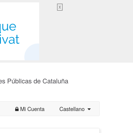
X
es Públicas de Cataluña
Mi Cuenta
Castellano