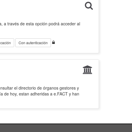
, a través de esta opción podrá acceder al
icación
Con autenticación
sultar el directorio de órganos gestores y
ía de hoy, estan adheridas a e.FACT y han