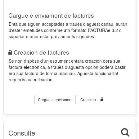
Cargue e enviament de factures
Entà que siguen acceptades a trauès d'aguest canau, auràn
d'èster emetudes conforme ath formato FACTURAe 3.2 o
superior e auer estat prèviaments signades.
Creacion de factures
Se non dispòse d'un estrument entara creacion dera sua
factura electronica, a trauès d'aguesta opcion poderà bastir
era sua factura de forma manuau. Aguesta foncionalitat
requerís autenticación.
Cargue e enviament
Creacion
Consulte