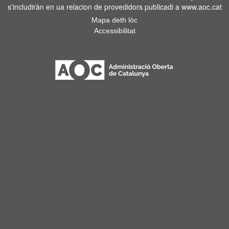
s'includiràn en ua relacion de provedidors publicadi a www.aoc.cat
Mapa deth lòc
Accessibilitat