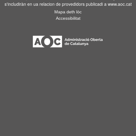
s'includiràn en ua relacion de provedidors publicadi a www.aoc.cat
Mapa deth lòc
Accessibilitat