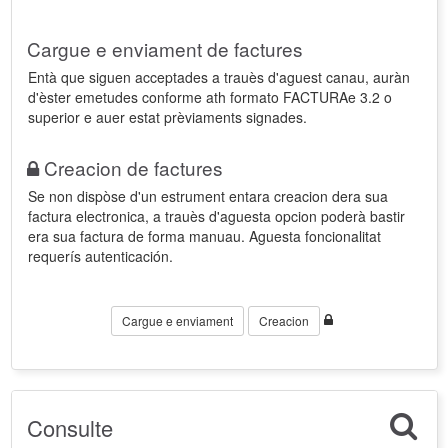
Cargue e enviament de factures
Entà que siguen acceptades a trauès d'aguest canau, auràn
d'èster emetudes conforme ath formato FACTURAe 3.2 o
superior e auer estat prèviaments signades.
Creacion de factures
Se non dispòse d'un estrument entara creacion dera sua
factura electronica, a trauès d'aguesta opcion poderà bastir
era sua factura de forma manuau. Aguesta foncionalitat
requerís autenticación.
Cargue e enviament
Creacion
Consulte