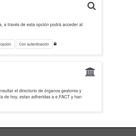
, a través de esta opción podrá acceder al
icación
Con autenticación
sultar el directorio de órganos gestores y
ía de hoy, estan adheridas a e.FACT y han