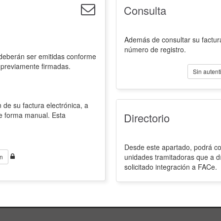
Consulta
Además de consultar su factura
número de registro.
 deberán ser emitidas conforme
 previamente firmadas.
Sin autent
 de su factura electrónica, a
de forma manual. Esta
Directorio
Desde este apartado, podrá con
unidades tramitadoras que a d
n
solicitado integración a FACe.