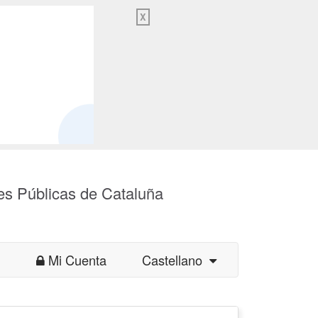
X
es Públicas de Cataluña
Mi Cuenta
Castellano