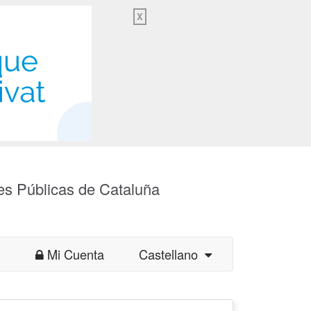
X
es Públicas de Cataluña
Mi Cuenta
Castellano