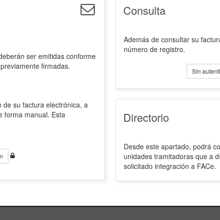
Consulta
Además de consultar su factura
número de registro.
 deberán ser emitidas conforme
 previamente firmadas.
Sin autent
 de su factura electrónica, a
de forma manual. Esta
Directorio
Desde este apartado, podrá con
unidades tramitadoras que a d
n
solicitado integración a FACe.