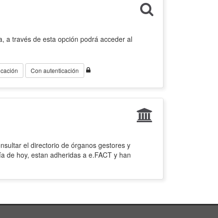
, a través de esta opción podrá acceder al
icación
Con autenticación
sultar el directorio de órganos gestores y
ía de hoy, estan adheridas a e.FACT y han