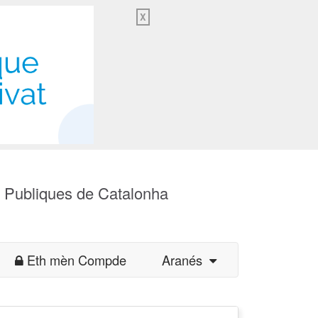
X
s Publiques de Catalonha
Eth mèn Compde
Aranés