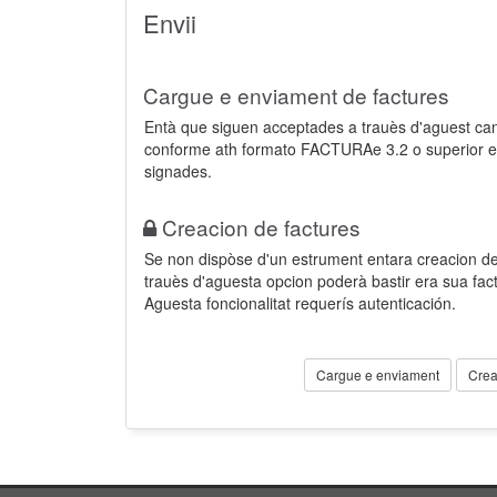
Envii
Cargue e enviament de factures
Entà que siguen acceptades a trauès d'aguest ca
conforme ath formato FACTURAe 3.2 o superior e
signades.
Creacion de factures
Se non dispòse d'un estrument entara creacion der
trauès d'aguesta opcion poderà bastir era sua fa
Aguesta foncionalitat requerís autenticación.
Cargue e enviament
Crea