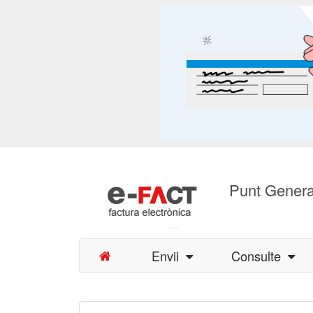
Punt Genera
Envii
Consulte