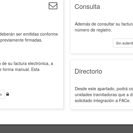
Consulta
Además de consultar su factura
número de registro.
 deberán ser emitidas conforme
 previamente firmadas.
Sin autent
 de su factura electrónica, a
de forma manual. Esta
Directorio
Desde este apartado, podrá con
unidades tramitadoras que a d
n
solicitado integración a FACe.