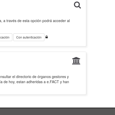
, a través de esta opción podrá acceder al
icación
Con autenticación
sultar el directorio de órganos gestores y
ía de hoy, estan adheridas a e.FACT y han