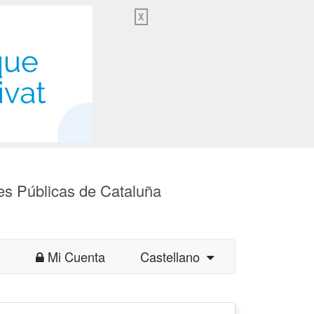
X
es Públicas de Cataluña
Mi Cuenta
Castellano