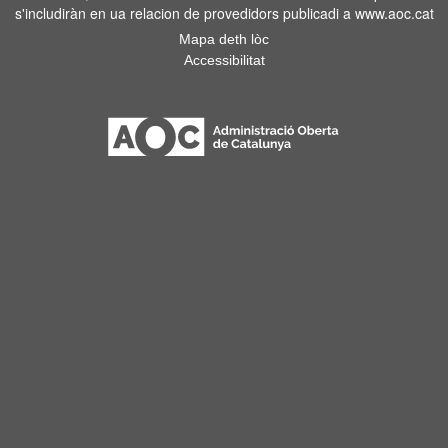
s'includiràn en ua relacion de provedidors publicadi a www.aoc.cat
Mapa deth lòc
Accessibilitat