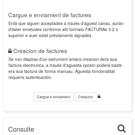
Cargue e enviament de factures
Entà que siguen acceptades a trauès d'aguest canau, auràn
d'èster emetudes conforme ath formato FACTURAe 3.2 o
superior e auer estat prèviaments signades.
Creacion de factures
Se non dispòse d'un estrument entara creacion dera sua
factura electronica, a trauès d'aguesta opcion poderà bastir
era sua factura de forma manuau. Aguesta foncionalitat
requerís autenticación.
Cargue e enviament
Creacion
Consulte