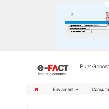
Punt Genera
Enviament
Consult