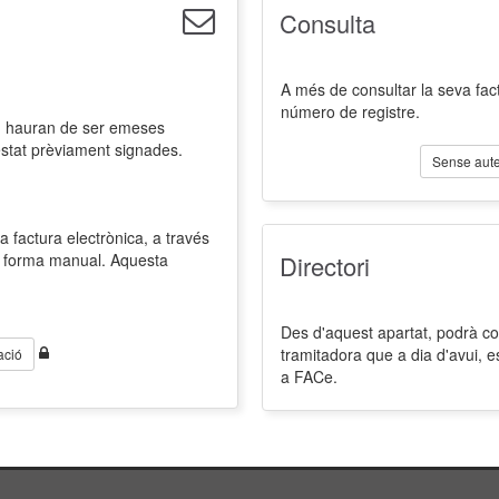
Consulta
A més de consultar la seva fact
número de registre.
l, hauran de ser emeses
estat prèviament signades.
Sense aute
a factura electrònica, a través
de forma manual. Aquesta
Directori
Des d'aquest apartat, podrà cons
tramitadora que a dia d'avui, 
ació
a FACe.