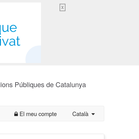
X
cions Públiques de Catalunya
El meu compte
Català