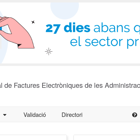
l de Factures Electròniques de les Administra
a
Validació
Directori