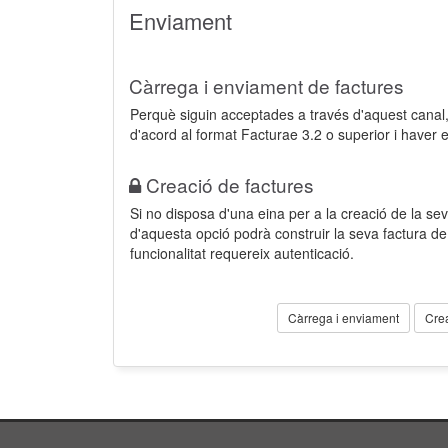
Enviament
Càrrega i enviament de factures
Perquè siguin acceptades a través d'aquest cana
d'acord al format Facturae 3.2 o superior i haver 
Creació de factures
Si no disposa d'una eina per a la creació de la sev
d'aquesta opció podrà construir la seva factura 
funcionalitat requereix autenticació.
Càrrega i enviament
Cre