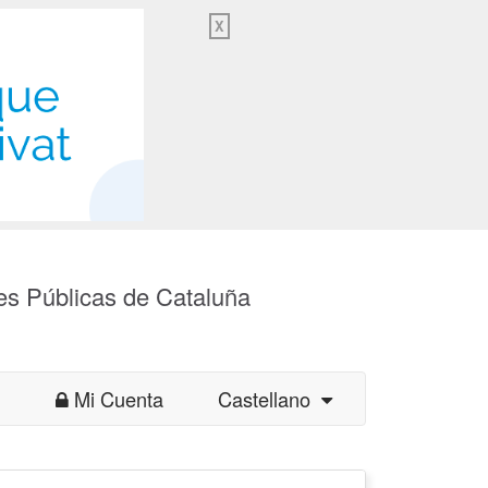
X
es Públicas de Cataluña
Mi Cuenta
Castellano