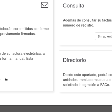
Consulta
Además de consultar su factura
número de registro.
 deberán ser emitidas conforme
 previamente firmadas.
Sin autent
 de su factura electrónica, a
de forma manual. Esta
Directorio
Desde este apartado, podrá con
unidades tramitadoras que a d
n
solicitado integración a FACe.