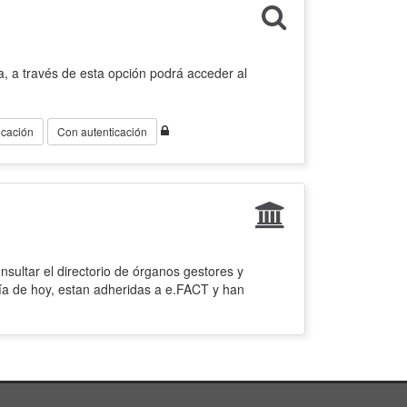
, a través de esta opción podrá acceder al
icación
Con autenticación
sultar el directorio de órganos gestores y
ía de hoy, estan adheridas a e.FACT y han