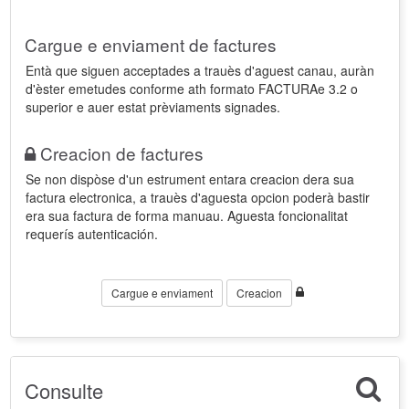
Cargue e enviament de factures
Entà que siguen acceptades a trauès d'aguest canau, auràn
d'èster emetudes conforme ath formato FACTURAe 3.2 o
superior e auer estat prèviaments signades.
Creacion de factures
Se non dispòse d'un estrument entara creacion dera sua
factura electronica, a trauès d'aguesta opcion poderà bastir
era sua factura de forma manuau. Aguesta foncionalitat
requerís autenticación.
Cargue e enviament
Creacion
Consulte