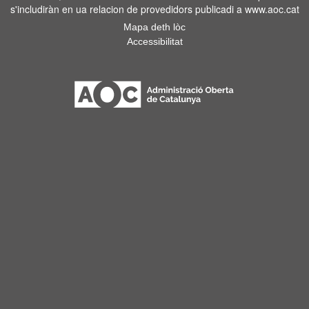
s'includiràn en ua relacion de provedidors publicadi a www.aoc.cat
Mapa deth lòc
Accessibilitat