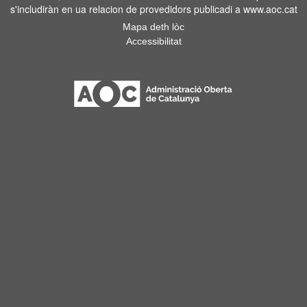
s'includiràn en ua relacion de provedidors publicadi a www.aoc.cat
Mapa deth lòc
Accessibilitat