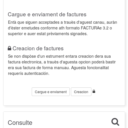
Cargue e enviament de factures
Entà que siguen acceptades a trauès d'aguest canau, auràn
d'èster emetudes conforme ath formato FACTURAe 3.2 o
superior e auer estat prèviaments signades.
Creacion de factures
Se non dispòse d'un estrument entara creacion dera sua
factura electronica, a trauès d'aguesta opcion poderà bastir
era sua factura de forma manuau. Aguesta foncionalitat
requerís autenticación.
Cargue e enviament
Creacion
Consulte