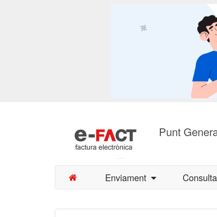
Punt Genera
Enviament
Consult