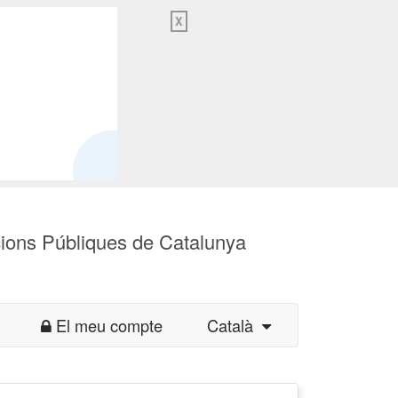
X
cions Públiques de Catalunya
El meu compte
Català