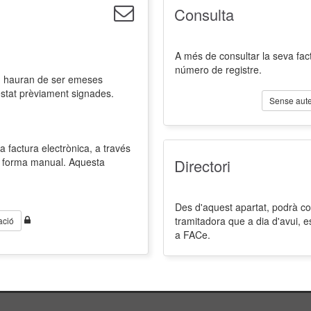
Consulta
A més de consultar la seva fact
número de registre.
l, hauran de ser emeses
estat prèviament signades.
Sense aute
a factura electrònica, a través
de forma manual. Aquesta
Directori
Des d'aquest apartat, podrà cons
tramitadora que a dia d'avui, 
ació
a FACe.