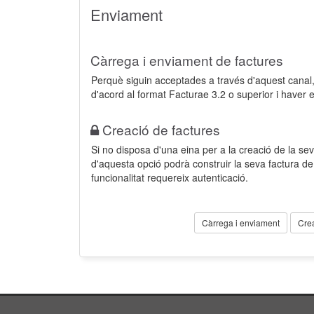
Enviament
Càrrega i enviament de factures
Perquè siguin acceptades a través d'aquest cana
d'acord al format Facturae 3.2 o superior i haver 
Creació de factures
Si no disposa d'una eina per a la creació de la sev
d'aquesta opció podrà construir la seva factura 
funcionalitat requereix autenticació.
Càrrega i enviament
Cre