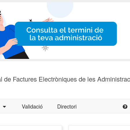
l de Factures Electròniques de les Administra
a
Validació
Directori