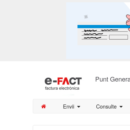
Punt Genera
Envii
Consulte