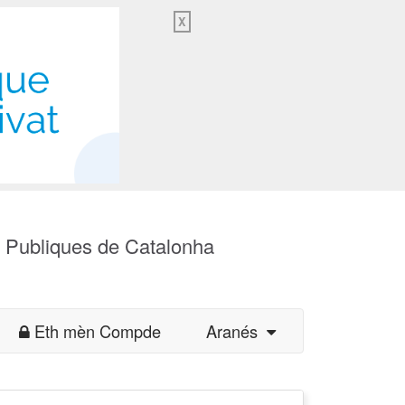
X
s Publiques de Catalonha
Eth mèn Compde
Aranés