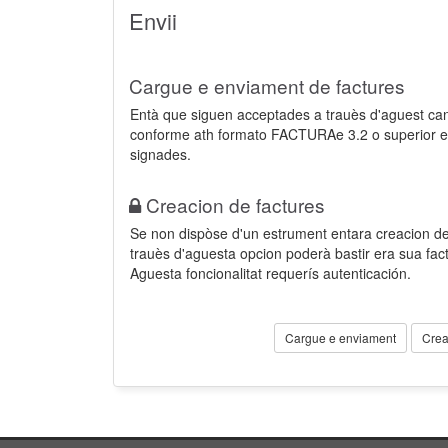
Envii
Cargue e enviament de factures
Entà que siguen acceptades a trauès d'aguest ca
conforme ath formato FACTURAe 3.2 o superior e
signades.
Creacion de factures
Se non dispòse d'un estrument entara creacion der
trauès d'aguesta opcion poderà bastir era sua fa
Aguesta foncionalitat requerís autenticación.
Cargue e enviament
Crea