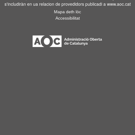
s'includiràn en ua relacion de provedidors publicadi a www.aoc.cat
Mapa deth lòc
Accessibilitat