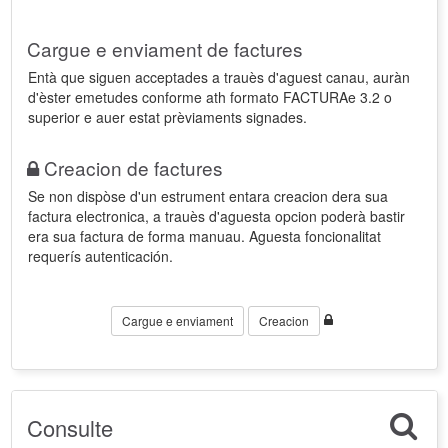
Cargue e enviament de factures
Entà que siguen acceptades a trauès d'aguest canau, auràn
d'èster emetudes conforme ath formato FACTURAe 3.2 o
superior e auer estat prèviaments signades.
Creacion de factures
Se non dispòse d'un estrument entara creacion dera sua
factura electronica, a trauès d'aguesta opcion poderà bastir
era sua factura de forma manuau. Aguesta foncionalitat
requerís autenticación.
Cargue e enviament
Creacion
Consulte