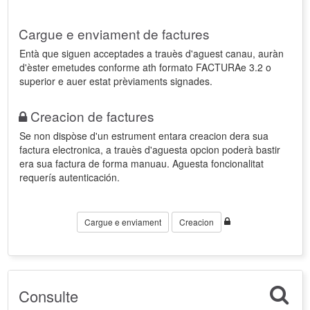
Cargue e enviament de factures
Entà que siguen acceptades a trauès d'aguest canau, auràn
d'èster emetudes conforme ath formato FACTURAe 3.2 o
superior e auer estat prèviaments signades.
Creacion de factures
Se non dispòse d'un estrument entara creacion dera sua
factura electronica, a trauès d'aguesta opcion poderà bastir
era sua factura de forma manuau. Aguesta foncionalitat
requerís autenticación.
Cargue e enviament
Creacion
Consulte