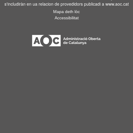
s'includiràn en ua relacion de provedidors publicadi a www.aoc.cat
Mapa deth lòc
Accessibilitat