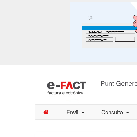
Punt Genera
Envii
Consulte