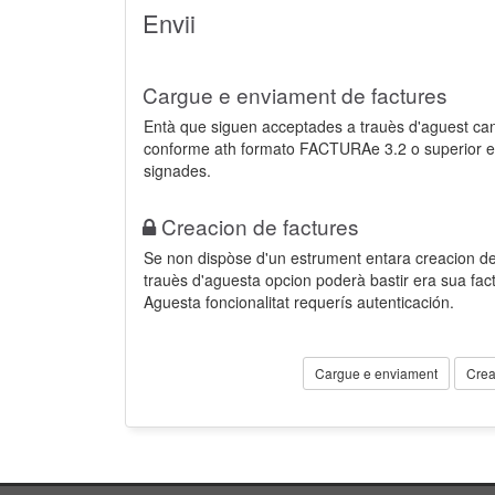
Envii
Cargue e enviament de factures
Entà que siguen acceptades a trauès d'aguest ca
conforme ath formato FACTURAe 3.2 o superior e
signades.
Creacion de factures
Se non dispòse d'un estrument entara creacion der
trauès d'aguesta opcion poderà bastir era sua fa
Aguesta foncionalitat requerís autenticación.
Cargue e enviament
Crea