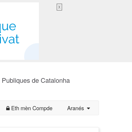
X
s Publiques de Catalonha
Eth mèn Compde
Aranés