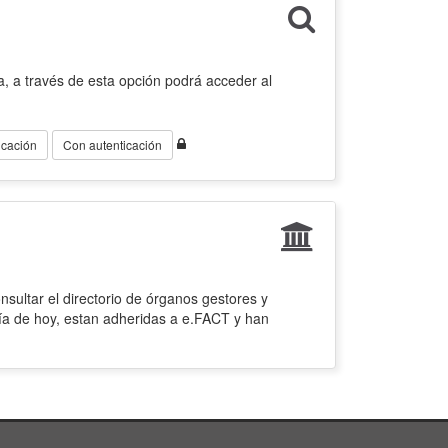
, a través de esta opción podrá acceder al
icación
Con autenticación
sultar el directorio de órganos gestores y
ía de hoy, estan adheridas a e.FACT y han