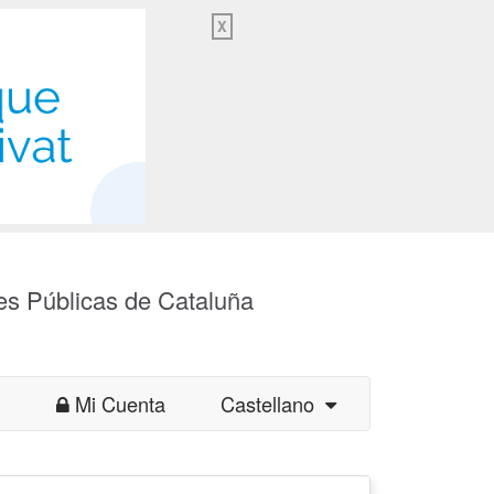
X
es Públicas de Cataluña
Mi Cuenta
Castellano