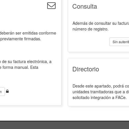
Consulta
Además de consultar su factura
número de registro.
 deberán ser emitidas conforme
 previamente firmadas.
Sin autent
 de su factura electrónica, a
de forma manual. Esta
Directorio
Desde este apartado, podrá con
unidades tramitadoras que a d
n
solicitado integración a FACe.