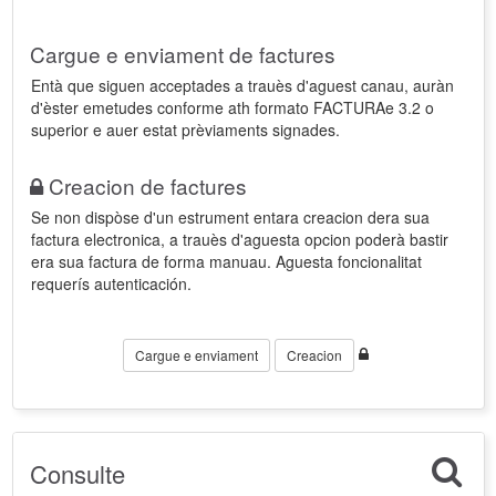
Cargue e enviament de factures
Entà que siguen acceptades a trauès d'aguest canau, auràn
d'èster emetudes conforme ath formato FACTURAe 3.2 o
superior e auer estat prèviaments signades.
Creacion de factures
Se non dispòse d'un estrument entara creacion dera sua
factura electronica, a trauès d'aguesta opcion poderà bastir
era sua factura de forma manuau. Aguesta foncionalitat
requerís autenticación.
Cargue e enviament
Creacion
Consulte