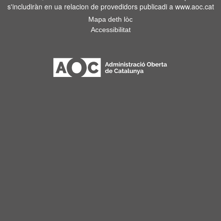
s'includiràn en ua relacion de provedidors publicadi a www.aoc.cat
Mapa deth lòc
Accessibilitat