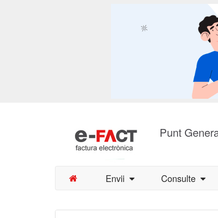
Punt Genera
Envii
Consulte