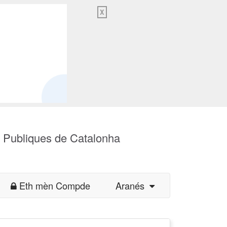
X
s Publiques de Catalonha
Eth mèn Compde
Aranés