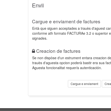
Envii
Cargue e enviament de factures
Entà que siguen acceptades a trauès d'aguest ca
conforme ath formato FACTURAe 3.2 o superior e
signades.
Creacion de factures
Se non dispòse d'un estrument entara creacion der
trauès d'aguesta opcion poderà bastir era sua fa
Aguesta foncionalitat requerís autenticación.
Cargue e enviament
Crea