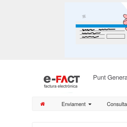
Punt Genera
Enviament
Consult