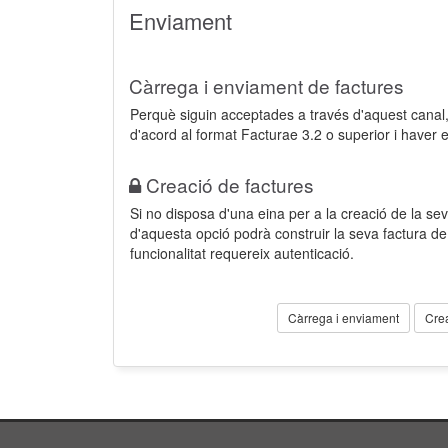
Enviament
Càrrega i enviament de factures
Perquè siguin acceptades a través d'aquest cana
d'acord al format Facturae 3.2 o superior i haver 
Creació de factures
Si no disposa d'una eina per a la creació de la sev
d'aquesta opció podrà construir la seva factura 
funcionalitat requereix autenticació.
Càrrega i enviament
Cre