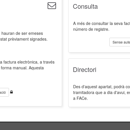
Consulta
A més de consultar la seva fact
número de registre.
l, hauran de ser emeses
estat prèviament signades.
Sense aute
a factura electrònica, a través
de forma manual. Aquesta
Directori
Des d'aquest apartat, podrà cons
tramitadora que a dia d'avui, 
ació
a FACe.