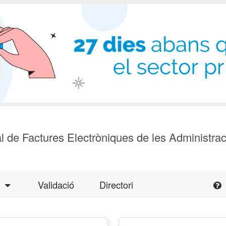
l de Factures Electròniques de les Administra
a
Validació
Directori