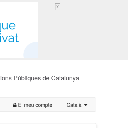
X
cions Públiques de Catalunya
El meu compte
Català