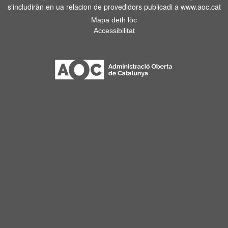
s'includiràn en ua relacion de provedidors publicadi a www.aoc.cat
Mapa deth lòc
Accessibilitat