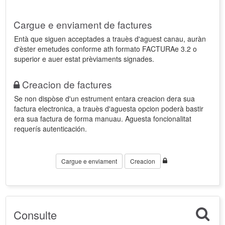
Cargue e enviament de factures
Entà que siguen acceptades a trauès d'aguest canau, auràn
d'èster emetudes conforme ath formato FACTURAe 3.2 o
superior e auer estat prèviaments signades.
Creacion de factures
Se non dispòse d'un estrument entara creacion dera sua
factura electronica, a trauès d'aguesta opcion poderà bastir
era sua factura de forma manuau. Aguesta foncionalitat
requerís autenticación.
Cargue e enviament
Creacion
Consulte