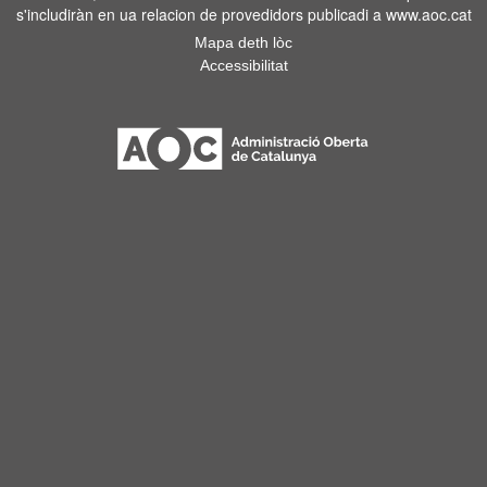
s'includiràn en ua relacion de provedidors publicadi a www.aoc.cat
Mapa deth lòc
Accessibilitat