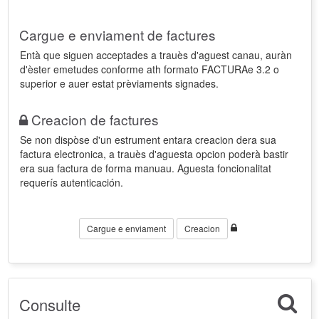
Cargue e enviament de factures
Entà que siguen acceptades a trauès d'aguest canau, auràn
d'èster emetudes conforme ath formato FACTURAe 3.2 o
superior e auer estat prèviaments signades.
Creacion de factures
Se non dispòse d'un estrument entara creacion dera sua
factura electronica, a trauès d'aguesta opcion poderà bastir
era sua factura de forma manuau. Aguesta foncionalitat
requerís autenticación.
Cargue e enviament
Creacion
Consulte