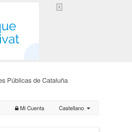
X
es Públicas de Cataluña
Mi Cuenta
Castellano