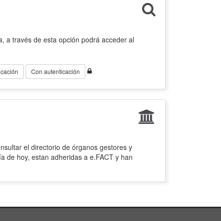
, a través de esta opción podrá acceder al
icación
Con autenticación
sultar el directorio de órganos gestores y
ía de hoy, estan adheridas a e.FACT y han