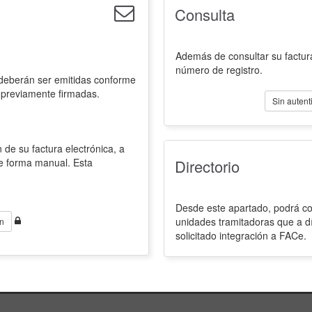
Consulta
Además de consultar su factura
número de registro.
 deberán ser emitidas conforme
 previamente firmadas.
Sin autent
 de su factura electrónica, a
de forma manual. Esta
Directorio
Desde este apartado, podrá con
unidades tramitadoras que a d
n
solicitado integración a FACe.