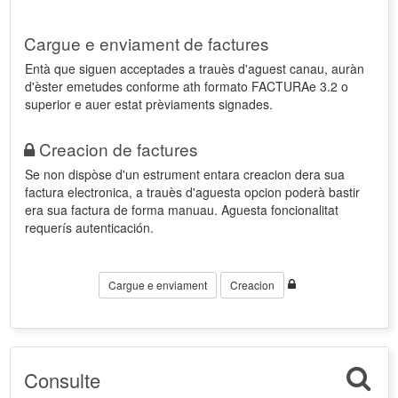
Cargue e enviament de factures
Entà que siguen acceptades a trauès d'aguest canau, auràn
d'èster emetudes conforme ath formato FACTURAe 3.2 o
superior e auer estat prèviaments signades.
Creacion de factures
Se non dispòse d'un estrument entara creacion dera sua
factura electronica, a trauès d'aguesta opcion poderà bastir
era sua factura de forma manuau. Aguesta foncionalitat
requerís autenticación.
Cargue e enviament
Creacion
Consulte