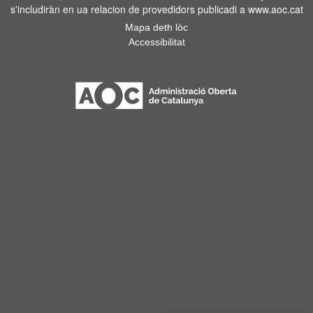
s'includiràn en ua relacion de provedidors publicadi a www.aoc.cat
Mapa deth lòc
Accessibilitat