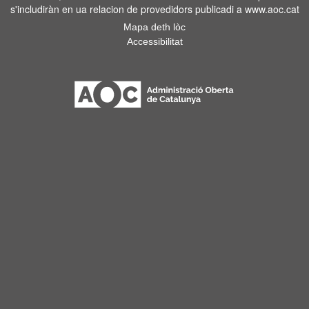
s'includiràn en ua relacion de provedidors publicadi a www.aoc.cat
Mapa deth lòc
Accessibilitat