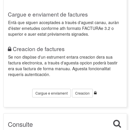
Cargue e enviament de factures
Entà que siguen acceptades a trauès d'aguest canau, auràn
d'èster emetudes conforme ath formato FACTURAe 3.2 o
superior e auer estat prèviaments signades.
Creacion de factures
Se non dispòse d'un estrument entara creacion dera sua
factura electronica, a trauès d'aguesta opcion poderà bastir
era sua factura de forma manuau. Aguesta foncionalitat
requerís autenticación.
Cargue e enviament
Creacion
Consulte