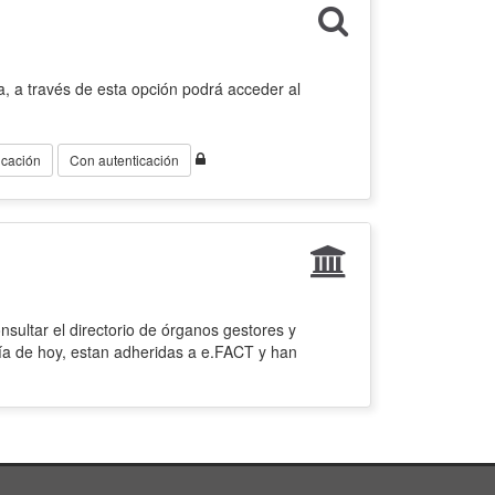
, a través de esta opción podrá acceder al
icación
Con autenticación
sultar el directorio de órganos gestores y
ía de hoy, estan adheridas a e.FACT y han