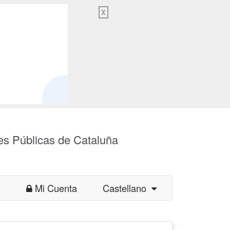
X
es Públicas de Cataluña
Mi Cuenta
Castellano