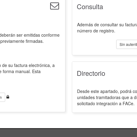
Consulta
Además de consultar su factura
número de registro.
 deberán ser emitidas conforme
 previamente firmadas.
Sin autent
 de su factura electrónica, a
de forma manual. Esta
Directorio
Desde este apartado, podrá con
unidades tramitadoras que a d
n
solicitado integración a FACe.