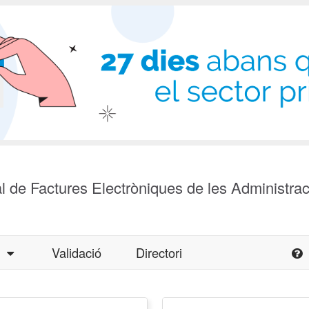
l de Factures Electròniques de les Administra
a
Validació
Directori