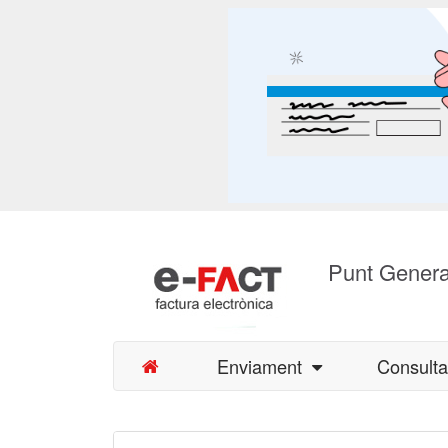
Punt Genera
Enviament
Consult