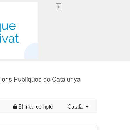
X
cions Públiques de Catalunya
El meu compte
Català