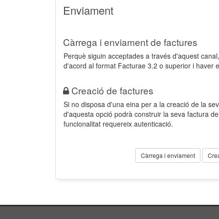
Enviament
Càrrega i enviament de factures
Perquè siguin acceptades a través d'aquest cana
d'acord al format Facturae 3.2 o superior i haver 
Creació de factures
Si no disposa d'una eina per a la creació de la sev
d'aquesta opció podrà construir la seva factura 
funcionalitat requereix autenticació.
Càrrega i enviament
Cre