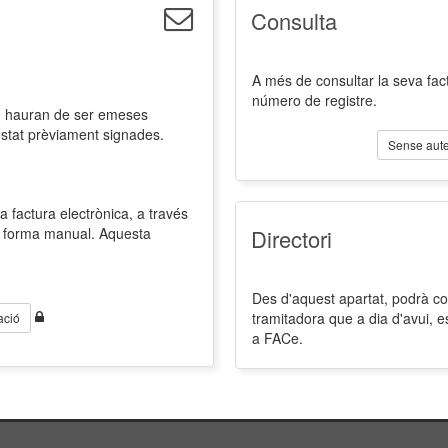
Consulta
A més de consultar la seva fact
número de registre.
l, hauran de ser emeses
estat prèviament signades.
Sense aute
a factura electrònica, a través
de forma manual. Aquesta
Directori
Des d'aquest apartat, podrà cons
tramitadora que a dia d'avui, 
ació
a FACe.