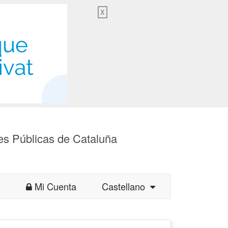
X
es Públicas de Cataluña
Mi Cuenta
Castellano