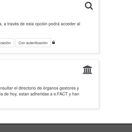
, a través de esta opción podrá acceder al
icación
Con autenticación
sultar el directorio de órganos gestores y
ía de hoy, estan adheridas a e.FACT y han