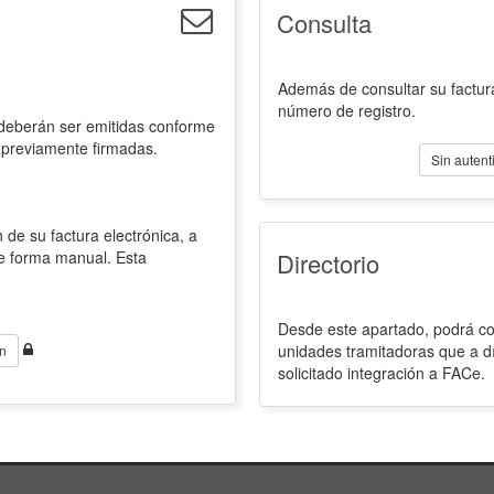
Consulta
Además de consultar su factura
número de registro.
 deberán ser emitidas conforme
 previamente firmadas.
Sin autent
 de su factura electrónica, a
de forma manual. Esta
Directorio
Desde este apartado, podrá con
unidades tramitadoras que a d
n
solicitado integración a FACe.