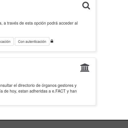
, a través de esta opción podrá acceder al
icación
Con autenticación
sultar el directorio de órganos gestores y
ía de hoy, estan adheridas a e.FACT y han