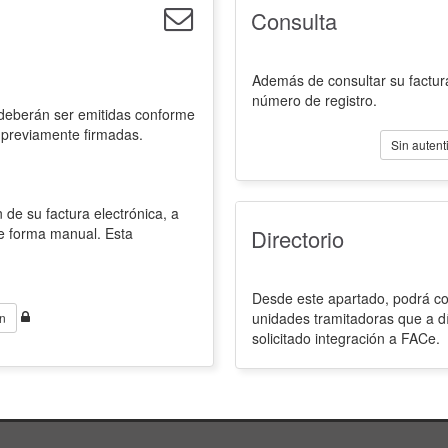
Consulta
Además de consultar su factura
número de registro.
 deberán ser emitidas conforme
 previamente firmadas.
Sin autent
 de su factura electrónica, a
de forma manual. Esta
Directorio
Desde este apartado, podrá con
unidades tramitadoras que a d
n
solicitado integración a FACe.