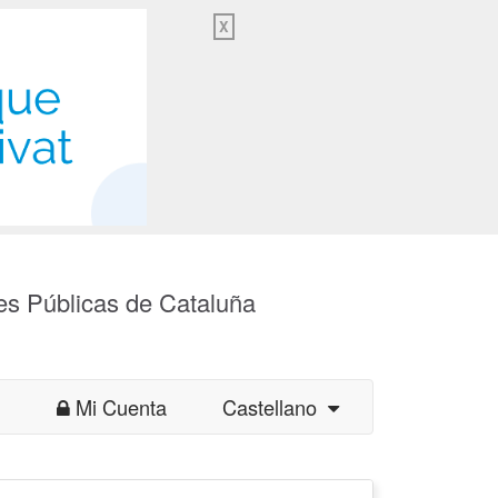
X
es Públicas de Cataluña
Mi Cuenta
Castellano