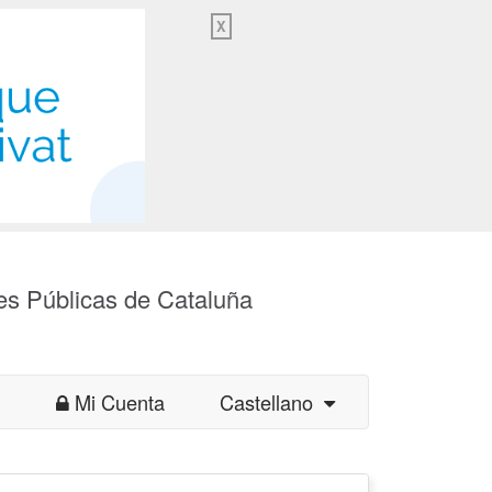
X
es Públicas de Cataluña
Mi Cuenta
Castellano