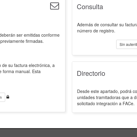
Consulta
Además de consultar su factura
número de registro.
 deberán ser emitidas conforme
 previamente firmadas.
Sin autent
 de su factura electrónica, a
de forma manual. Esta
Directorio
Desde este apartado, podrá con
unidades tramitadoras que a d
n
solicitado integración a FACe.