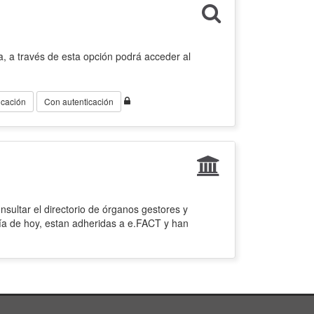
, a través de esta opción podrá acceder al
icación
Con autenticación
sultar el directorio de órganos gestores y
ía de hoy, estan adheridas a e.FACT y han