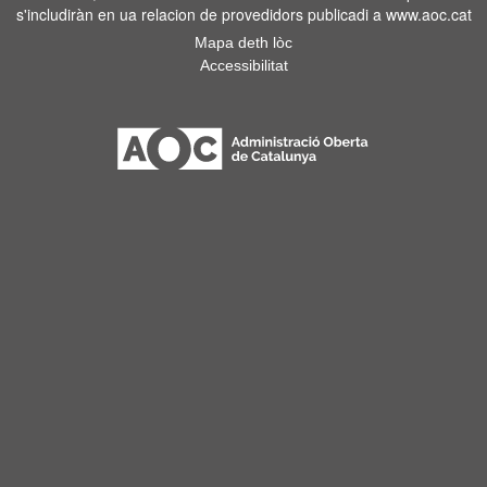
s'includiràn en ua relacion de provedidors publicadi a www.aoc.cat
Mapa deth lòc
Accessibilitat