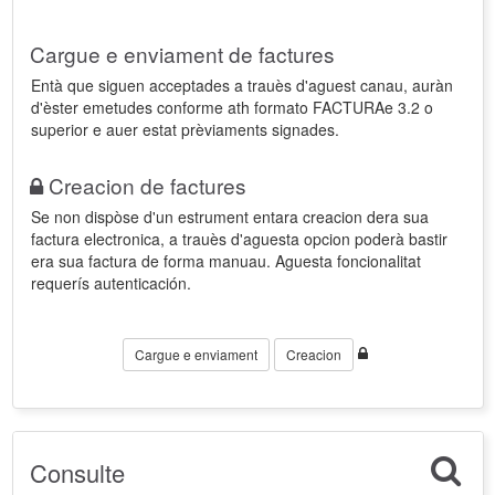
Cargue e enviament de factures
Entà que siguen acceptades a trauès d'aguest canau, auràn
d'èster emetudes conforme ath formato FACTURAe 3.2 o
superior e auer estat prèviaments signades.
Creacion de factures
Se non dispòse d'un estrument entara creacion dera sua
factura electronica, a trauès d'aguesta opcion poderà bastir
era sua factura de forma manuau. Aguesta foncionalitat
requerís autenticación.
Cargue e enviament
Creacion
Consulte