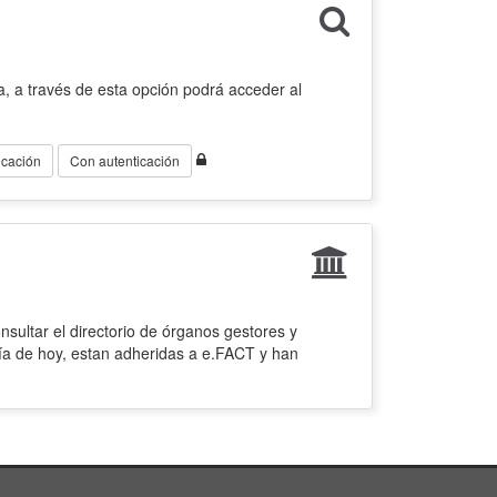
, a través de esta opción podrá acceder al
icación
Con autenticación
sultar el directorio de órganos gestores y
ía de hoy, estan adheridas a e.FACT y han