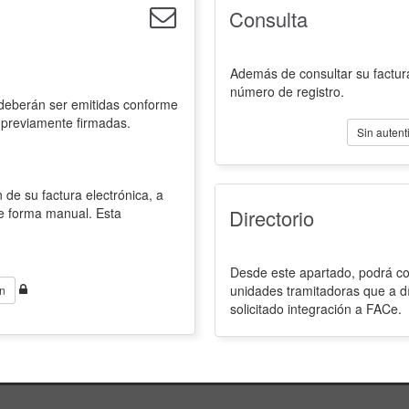
Consulta
Además de consultar su factura
número de registro.
 deberán ser emitidas conforme
 previamente firmadas.
Sin autent
 de su factura electrónica, a
de forma manual. Esta
Directorio
Desde este apartado, podrá con
unidades tramitadoras que a d
n
solicitado integración a FACe.