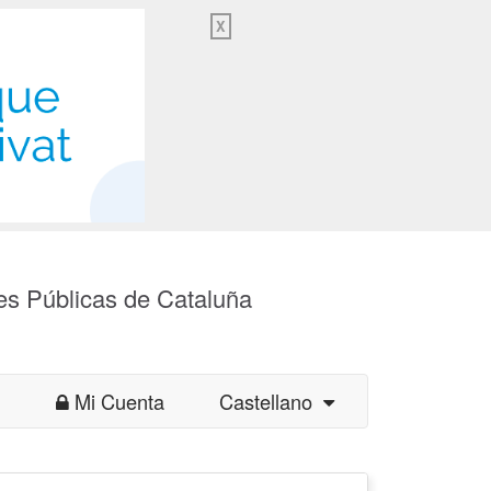
X
es Públicas de Cataluña
Mi Cuenta
Castellano