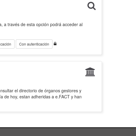
, a través de esta opción podrá acceder al
icación
Con autenticación
sultar el directorio de órganos gestores y
ía de hoy, estan adheridas a e.FACT y han