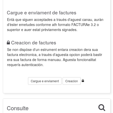
Cargue e enviament de factures
Entà que siguen acceptades a trauès d'aguest canau, auràn
d'èster emetudes conforme ath formato FACTURAe 3.2 o
superior e auer estat prèviaments signades.
Creacion de factures
Se non dispòse d'un estrument entara creacion dera sua
factura electronica, a trauès d'aguesta opcion poderà bastir
era sua factura de forma manuau. Aguesta foncionalitat
requerís autenticación.
Cargue e enviament
Creacion
Consulte