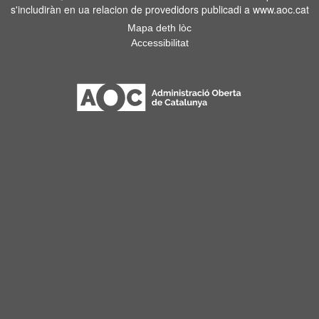
s'includiràn en ua relacion de provedidors publicadi a www.aoc.cat
Mapa deth lòc
Accessibilitat